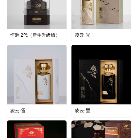
恒源 2代（新生升级版）
凌云·光
凌云·雪
凌云·墨