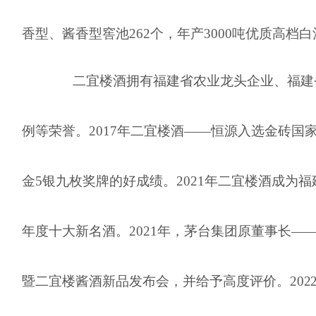
香型、酱香型窖池262个，年产3000吨优质高
二宜楼酒拥有福建省农业龙头企业、福建
例等荣誉。2017年二宜楼酒——恒源入选金砖国
金5银九枚奖牌的好成绩。2021年二宜楼酒成为
年度十大新名酒。2021年，茅台集团原董事长
暨二宜楼酱酒新品发布会，并给予高度评价。
20