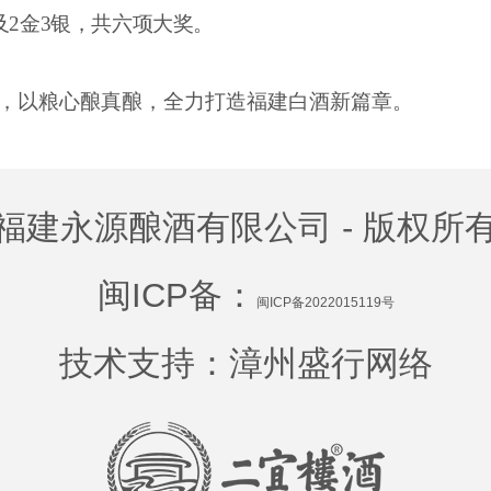
及2金3银，共六项大奖。
，以粮心
酿真酿，全力打造福建白酒新篇章。
福建永源酿酒有限公司 - 版权所
闽ICP备：
闽ICP备2022015119号
技术支持：
漳州盛行网络