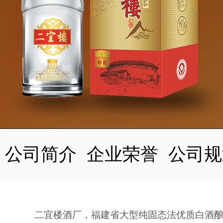
公司简介
企业荣誉
公司规
二宜楼酒厂，福建省大型纯固态法优质白酒酿造基