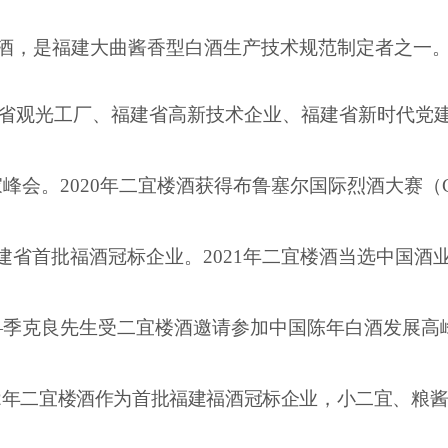
档白酒，是福建大曲酱香型白酒生产技术规范制定者之一
省观光工厂、福建省高新技术企业、福建省新时代党
家峰会。2020年二宜楼酒获得布鲁塞尔国际烈酒大赛
（
福建省首批福酒冠标企业。2021年二宜楼酒当选中国酒
——季克良先生受二宜楼酒邀请参加中国陈年白酒发展高
22年二宜楼酒作为首批福建福酒冠标企业，小
二宜
、粮