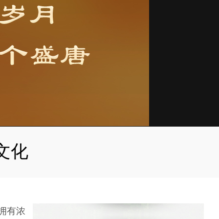
文化
拥有浓