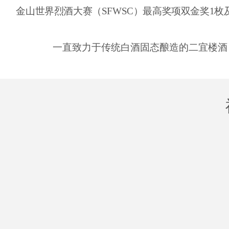
金山世界烈酒大赛（SFWSC）最高奖项双金奖1枚
一直致力于传统白酒固态酿造的二宜楼酒