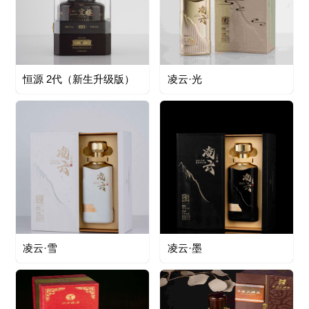
恒源 2代（新生升级版）
凌云·光
凌云·雪
凌云·墨