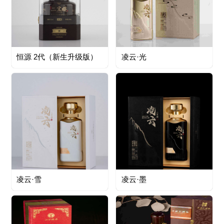
恒源 2代（新生升级版）
凌云·光
凌云·雪
凌云·墨