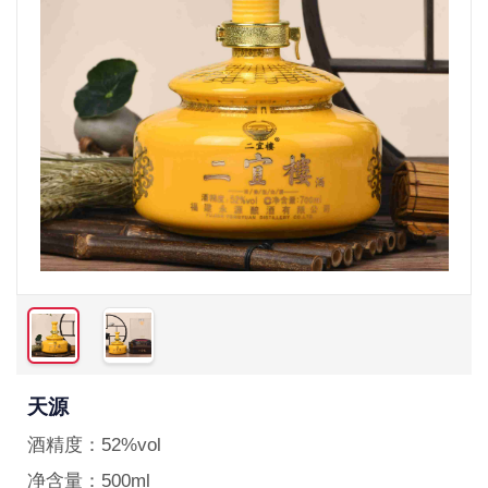
天源
酒精度：
52%vol
净含量：
500ml